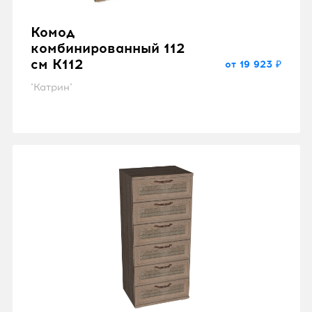
Комод
комбинированный 112
см K112
от 19 923 ₽
"Катрин"