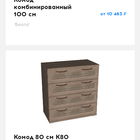
комбинированный
100 см
от 10 463 ₽
"Беата"
Комод 80 см K80