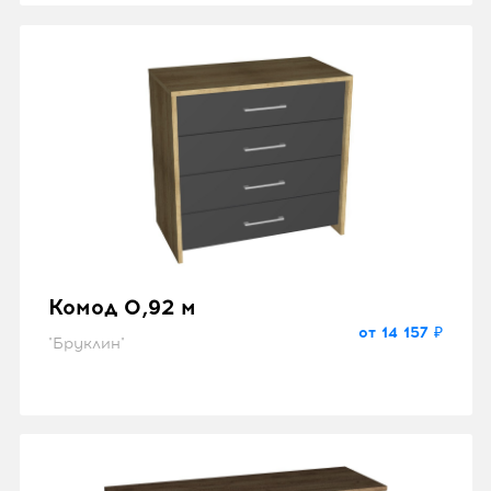
Комод 0,92 м
от 14 157 ₽
"Бруклин"