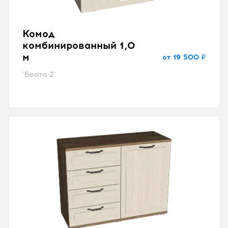
Комод
комбинированный 1,0
м
от 19 500 ₽
"Беата-2"