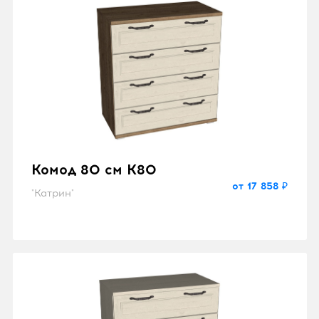
Комод 80 см K80
от 17 858 ₽
"Катрин"