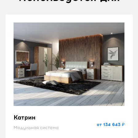
Катрин
от 134 643 ₽
Модульная система