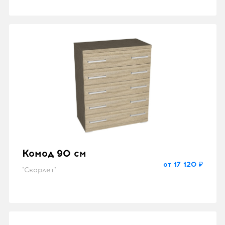
Комод 90 см
от 17 120 ₽
"Скарлет"