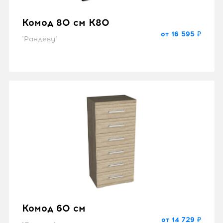
Комод 80 см K80
от 16 595 ₽
"Рандеву"
Комод 60 см
от 14 729 ₽