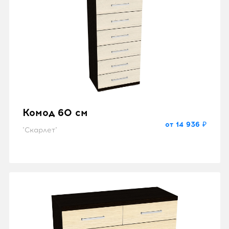
Комод 60 см
от 14 936 ₽
"Скарлет"