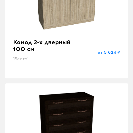
Комод 2-х дверный
100 см
от 5 624 ₽
"Беата"