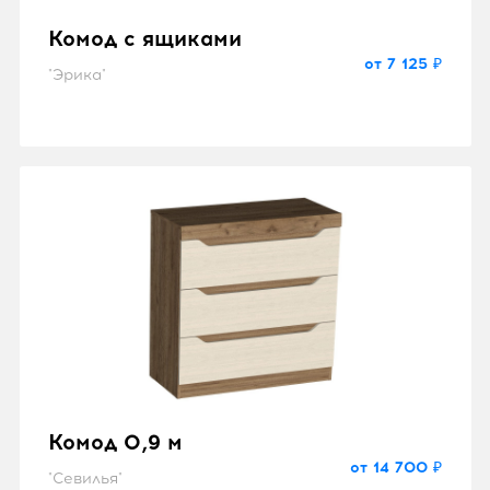
Комод с ящиками
от 7 125 ₽
"Эрика"
Комод 0,9 м
от 14 700 ₽
"Севилья"