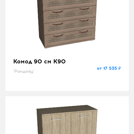
Комод 90 см K90
от 17 535 ₽
"Рандеву"