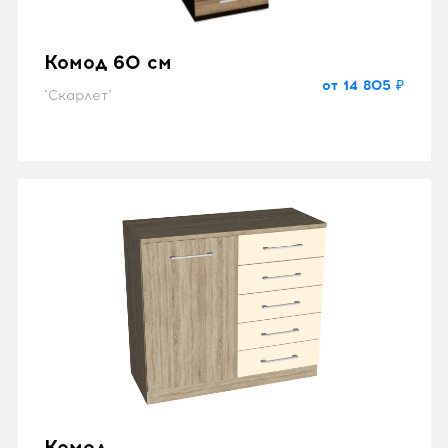
Комод 60 см
от 14 805 ₽
"Скарлет"
Комод