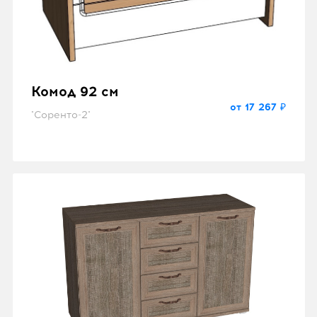
Комод 92 см
от 17 267 ₽
"Соренто-2"