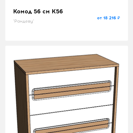
Комод 56 см K56
от 18 216 ₽
"Рандеву"