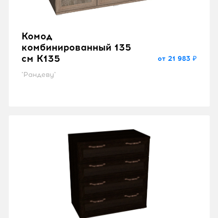
Комод
комбинированный 135
см K135
от 21 983 ₽
"Рандеву"