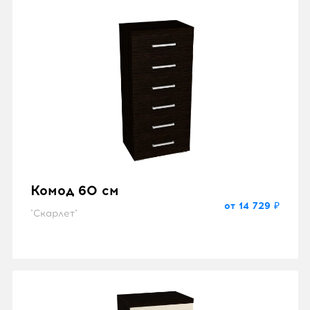
Комод 60 см
от 14 729 ₽
"Скарлет"