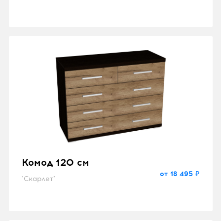
Комод 120 см
от 18 495 ₽
"Скарлет"