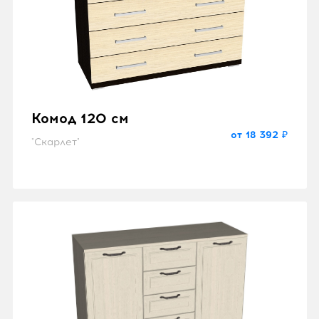
Комод 120 см
от 18 392 ₽
"Скарлет"