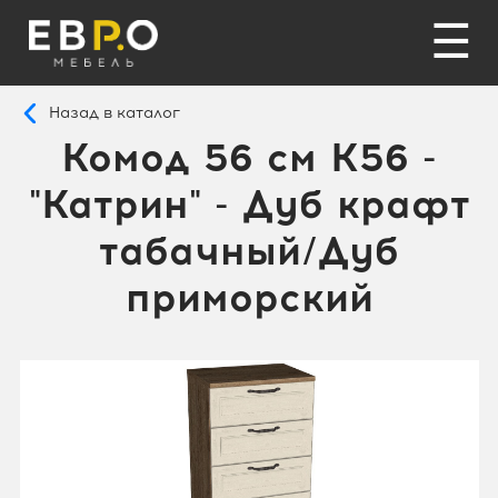
☰
Назад в каталог
Комод 56 см K56 -
"Катрин" - Дуб крафт
табачный/Дуб
приморский