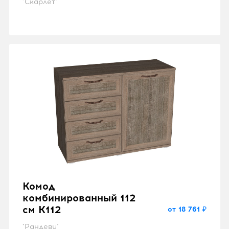
"Скарлет"
Комод
комбинированный 112
см K112
от 18 761 ₽
"Рандеву"