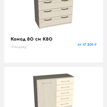
Комод 80 см K80
от 17 201 ₽
"Рандеву"