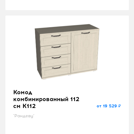
Комод
комбинированный 112
см K112
от 19 529 ₽
"Рандеву"