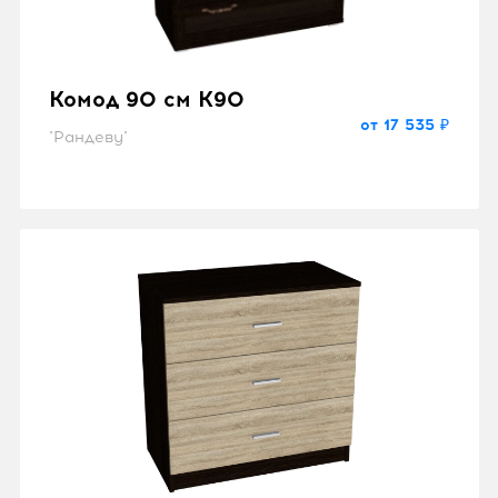
Комод 90 см K90
от 17 535 ₽
"Рандеву"