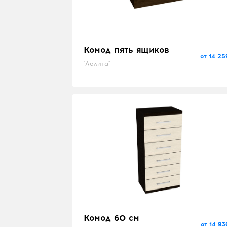
Комод пять ящиков
от 14 25
"Лолита"
Комод 60 см