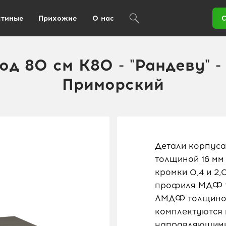
стиные
Прихожие
О нас
С
од 80 см K80 - "Рандеву" -
Приморский
Детали корпуса
толщиной 16 мм
кромки 0,4 и 2
профиля МДФ то
ЛМДФ толщиной
комплектуются
направляющими