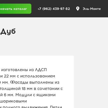
+7 (962) 439-97-82
качать каталог
Эль-Монте
 Дуб
 изготовлены из ЛДСП
 и 22 мм с использованием
,0 мм. Фасады выполнены из
лщиной 18 мм в сочетании с
 6 мм. Модули с ящиками
 шариковыми
 полного выдвижения. Петли