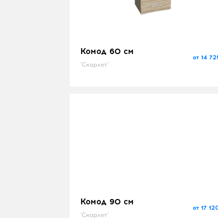
Комод 60 см
от 14 72
"Скарлет"
Комод 90 см
от 17 12