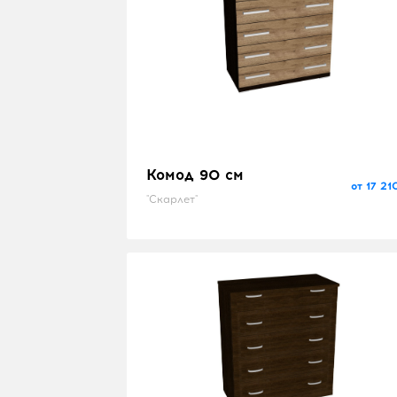
Комод 90 см
от 17 21
"Скарлет"