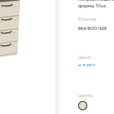
фирмы Titus.
Размер:
864/800/428
Цена:
от 17 201 ₽
Цвета: