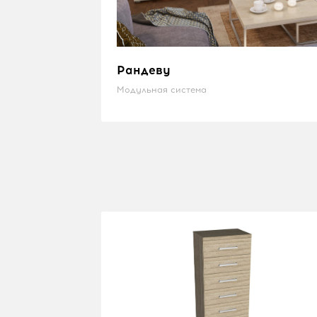
Рандеву
Модульная система