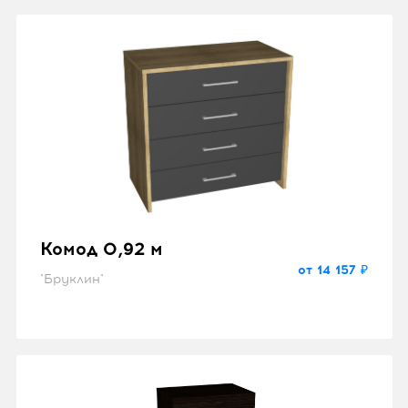
Комод 0,92 м
от 14 157 ₽
"Бруклин"