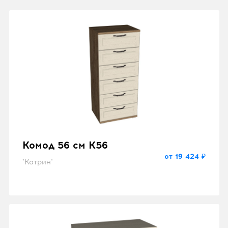
Комод 56 см K56
от 19 424 ₽
"Катрин"