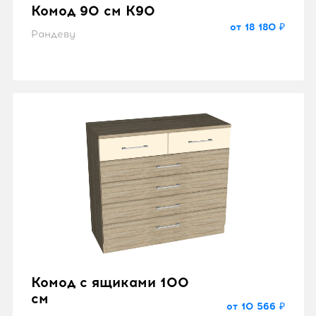
Комод 90 см K90
от 18 180 ₽
Рандеву
Комод с ящиками 100
см
от 10 566 ₽