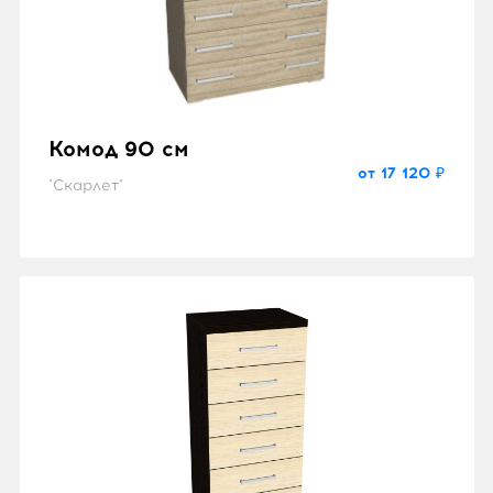
Комод 90 см
от 17 120 ₽
"Скарлет"