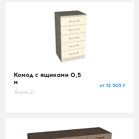
Комод с ящиками 0,5
м
от 12 303 ₽
"Беата-2"