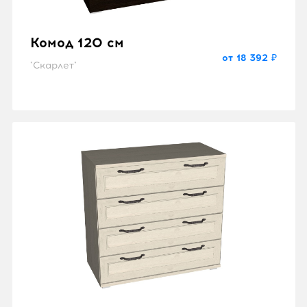
Комод 120 см
от 18 392 ₽
"Скарлет"