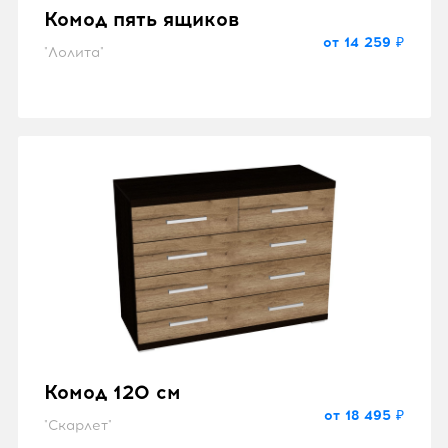
Комод пять ящиков
от 14 259 ₽
"Лолита"
Комод 120 см
от 18 495 ₽
"Скарлет"