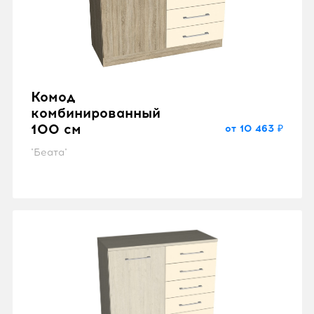
Комод
комбинированный
100 см
от 10 463 ₽
"Беата"