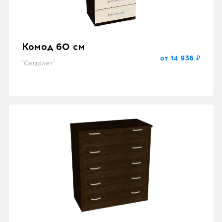
Комод 60 см
от 14 936 ₽
"Скарлет"