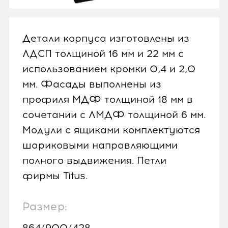
Детали корпуса изготовлены из
ЛДСП толщиной 16 мм и 22 мм с
использованием кромки 0,4 и 2,0
мм. Фасады выполнены из
профиля МДФ толщиной 18 мм в
сочетании с ЛМДФ толщиной 6 мм.
Модули с ящиками комплектуются
шариковыми направляющими
полного выдвижения. Петли
фирмы Titus.
Размер:
864/900/428