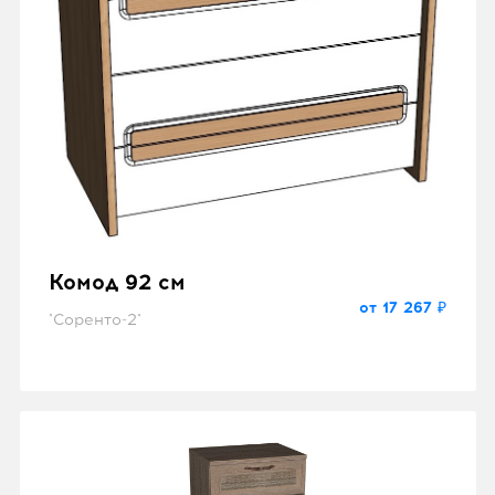
Комод 92 см
от 17 267 ₽
"Соренто-2"