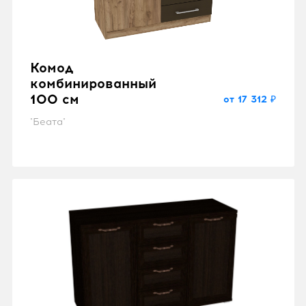
Комод
комбинированный
100 см
от 17 312 ₽
"Беата"