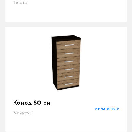
"Беата"
Комод 60 см
от 14 805 ₽
"Скарлет"