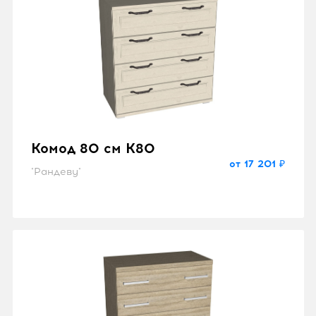
Комод 80 см K80
от 17 201 ₽
"Рандеву"