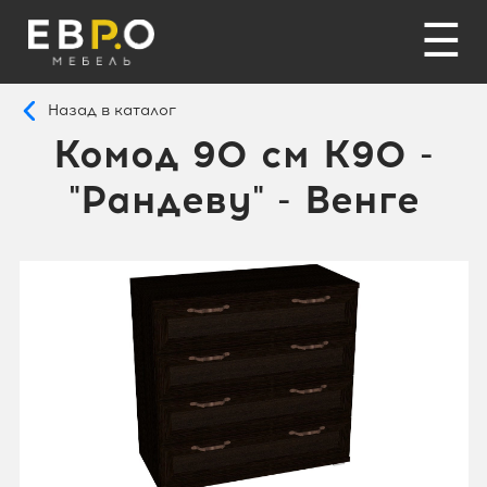
☰
Назад в каталог
Комод 90 см K90 -
"Рандеву" - Венге