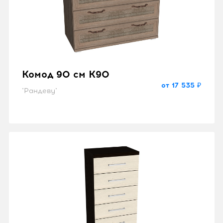
Комод 90 см K90
от 17 535 ₽
"Рандеву"