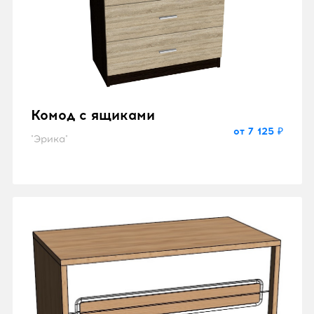
Комод с ящиками
от 7 125 ₽
"Эрика"