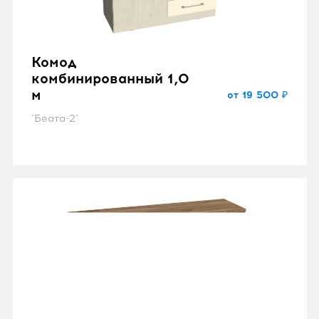
Комод
комбинированный 1,0
м
от 19 500 ₽
"Беата-2"