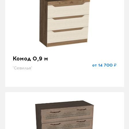
Комод 0,9 м
от 14 700 ₽
"Севилья"