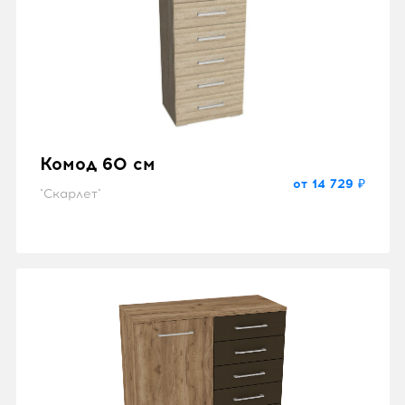
Комод 60 см
от 14 729 ₽
"Скарлет"