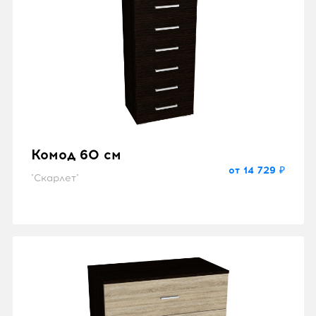
Комод 60 см
от 14 729 ₽
"Скарлет"