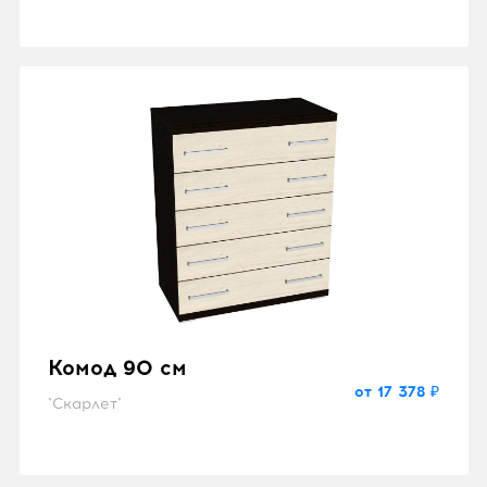
Комод 90 см
от 17 378 ₽
"Скарлет"