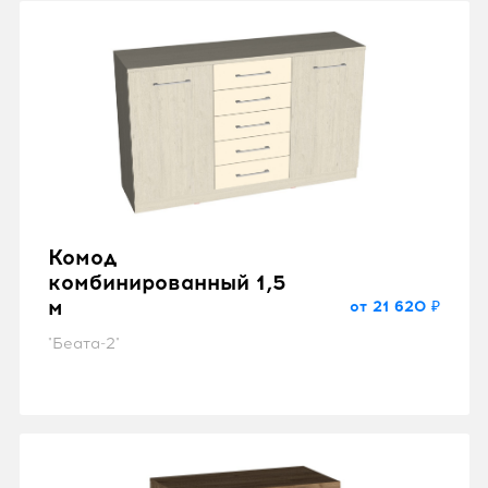
Комод
комбинированный 1,5
м
от 21 620 ₽
"Беата-2"