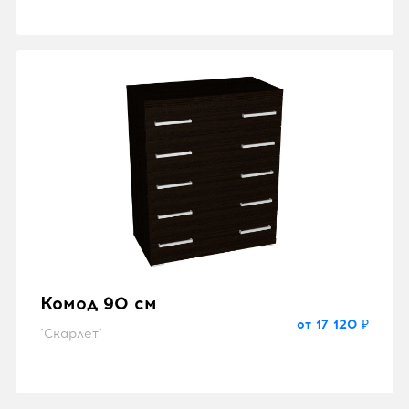
Комод 90 см
от 17 120 ₽
"Скарлет"