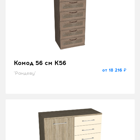
Комод 56 см K56
от 18 216 ₽
"Рандеву"