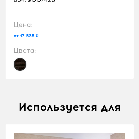
Цена:
от 17 535 ₽
Цвета:
Используется для