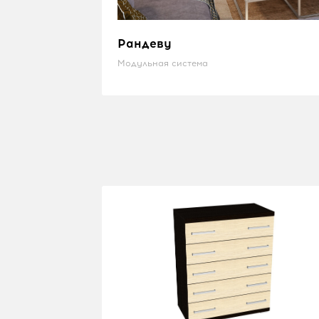
Рандеву
Модульная система