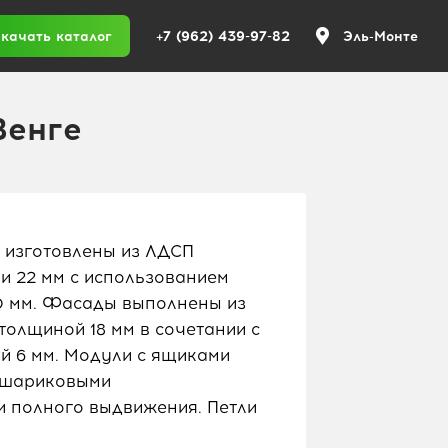
+7 (962) 439-97-82
качать каталог
Эль-Монте
Венге
 изготовлены из ЛДСП
 и 22 мм с использованием
,0 мм. Фасады выполнены из
лщиной 18 мм в сочетании с
 6 мм. Модули с ящиками
 шариковыми
 полного выдвижения. Петли