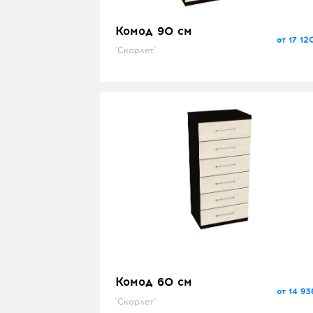
Комод 90 см
от 17 12
"Скарлет"
Комод 60 см
от 14 93
"Скарлет"