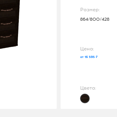
Размер:
864/800/428
Цена:
от 16 595 ₽
Цвета: